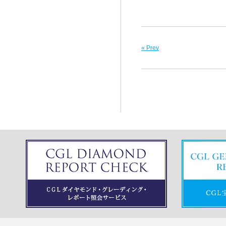
« Prev