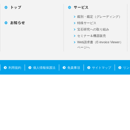
鑑別・鑑定（グレーディング）
特殊サービス
宝石研究への取り組み
セミナー＆機器販売
Web請求書（E-invoice Viewer）
ページへ
利用規約
個人情報保護法
免責事項
サイトマップ
リン