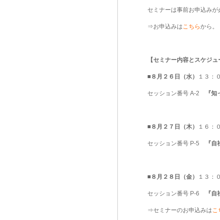
セミナーは事前お申込みが
⇒お申込みは
こちら
から。
【セミナー内容とスケジュ
■
８月２６日（水）
１３：
セッション番号 A-2
『知
■
８月２７日（木）
１６：
セッション番号 P-5
『自
■
８月２８日（金）
１３：
セッション番号 P-6
『自
⇒セミナーのお申込みは
こ