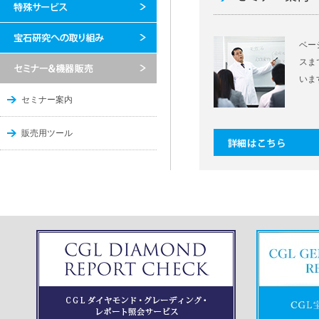
ベー
スま
いま
セミナー案内
販売用ツール