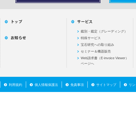
鑑別・鑑定（グレーディング）
特殊サービス
宝石研究への取り組み
セミナー＆機器販売
Web請求書（E-invoice Viewer）
ページへ
利用規約
個人情報保護法
免責事項
サイトマップ
リン