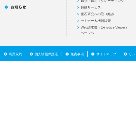
鑑別・鑑定（グレーディング）
特殊サービス
宝石研究への取り組み
セミナー＆機器販売
Web請求書（E-invoice Viewer）
ページへ
利用規約
個人情報保護法
免責事項
サイトマップ
リン