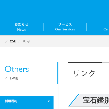
TOP
リンク
宝石鑑