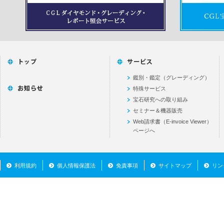
鑑別・鑑定（グレーディング）
特殊サービス
宝石研究への取り組み
セミナー＆機器販売
Web請求書（E-invoice Viewer）
ページへ
利用規約
個人情報保護法
免責事項
サイトマップ
リン