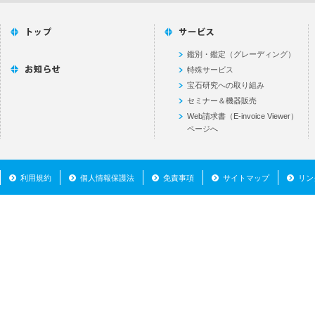
鑑別・鑑定（グレーディング）
特殊サービス
宝石研究への取り組み
セミナー＆機器販売
Web請求書（E-invoice Viewer）
ページへ
利用規約
個人情報保護法
免責事項
サイトマップ
リン