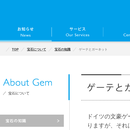
TOP
宝石について
宝石の知識
ゲーテとガーネット
ドイツの文豪ゲ
りますが、それ