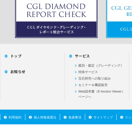
鑑別・鑑定（グレーディング）
特殊サービス
宝石研究への取り組み
セミナー＆機器販売
Web請求書（E-invoice Viewer）
ページへ
利用規約
個人情報保護法
免責事項
サイトマップ
リン