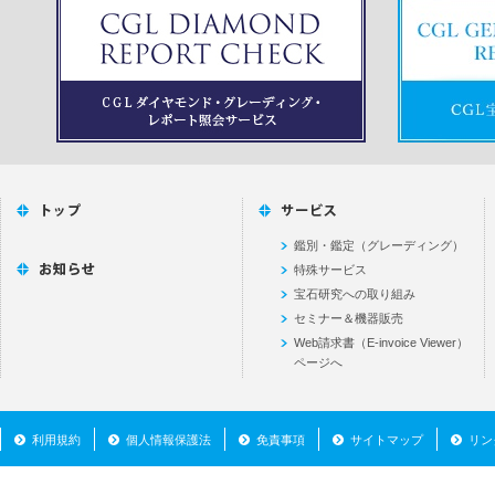
鑑別・鑑定（グレーディング）
特殊サービス
宝石研究への取り組み
セミナー＆機器販売
Web請求書（E-invoice Viewer）
ページへ
利用規約
個人情報保護法
免責事項
サイトマップ
リン