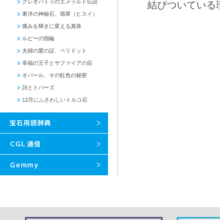
クレオパトラのエメラルド伝説
結びついている
東洋の神秘石、翡翠（ヒスイ）
痛みを輝きに変える真珠
ルビーの指輪
夫婦の愛の証、ペリドット
幸福の王子とサファイアの目
オパール、その虹色の秘密
詩とトパーズ
12月にふさわしいトルコ石